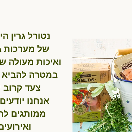
נטורל גרין ה
של מערכות ג
ואיכות מעולה של
במטרה להביא א
.צעד קרוב 
אנחנו יודעים
ממותגים לח
ואירועים